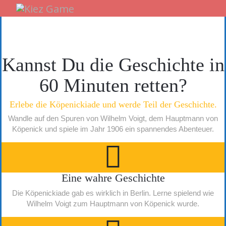
Kannst Du die Geschichte in
60 Minuten retten?
Erlebe die Köpenickiade und werde Teil der Geschichte.
Wandle auf den Spuren von Wilhelm Voigt, dem Hauptmann von
Köpenick und spiele im Jahr 1906 ein spannendes Abenteuer.
Eine wahre Geschichte
Die Köpenickiade gab es wirklich in Berlin. Lerne spielend wie
Wilhelm Voigt zum Hauptmann von Köpenick wurde.