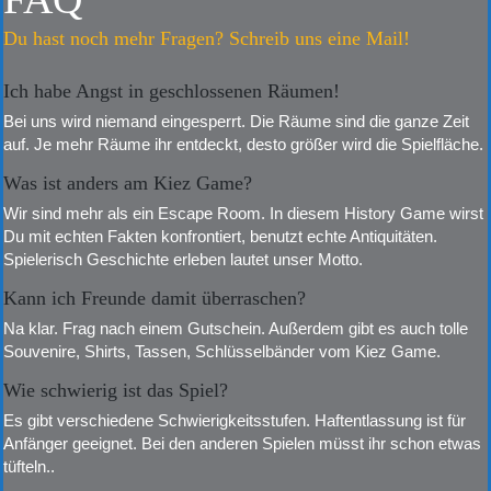
Du hast noch mehr Fragen? Schreib uns eine Mail!
Ich habe Angst in geschlossenen Räumen!
Bei uns wird niemand eingesperrt. Die Räume sind die ganze Zeit
auf. Je mehr Räume ihr entdeckt, desto größer wird die Spielfläche.
Was ist anders am Kiez Game?
Wir sind mehr als ein Escape Room. In diesem History Game wirst
Du mit echten Fakten konfrontiert, benutzt echte Antiquitäten.
Spielerisch Geschichte erleben lautet unser Motto.
Kann ich Freunde damit überraschen?
Na klar. Frag nach einem Gutschein. Außerdem gibt es auch tolle
Souvenire, Shirts, Tassen, Schlüsselbänder vom Kiez Game.
Wie schwierig ist das Spiel?
Es gibt verschiedene Schwierigkeitsstufen. Haftentlassung ist für
Anfänger geeignet. Bei den anderen Spielen müsst ihr schon etwas
tüfteln..