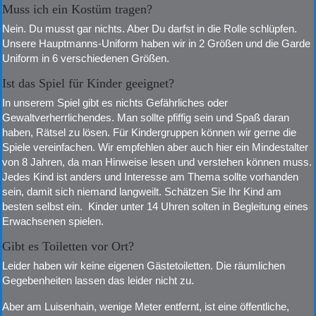
Muss ich ein Kostüm tragen?
Nein. Du musst gar nichts. Aber Du darfst in die Rolle schlüpfen.
Unsere Hauptmanns-Uniform haben wir in 2 Größen und die Garde
Uniform in 6 verschiedenen Größen.
Ist das Spiel für Kinder geeignet?
In unserem Spiel gibt es nichts Gefährliches oder
Gewaltverherrlichendes. Man sollte pfiffig sein und Spaß daran
haben, Rätsel zu lösen. Für Kindergruppen können wir gerne die
Spiele vereinfachen. Wir empfehlen aber auch hier ein Mindestalter
von 8 Jahren, da man Hinweise lesen und verstehen können muss.
Jedes Kind ist anders und Interesse am Thema sollte vorhanden
sein, damit sich niemand langweilt. Schätzen Sie Ihr Kind am
besten selbst ein. Kinder unter 14 Uhren solten in Begleitung eines
Erwachsenen spielen.
Gibt es Toiletten vor Ort?
Leider haben wir keine eigenen Gästetoiletten. Die räumlichen
Gegebenheiten lassen das leider nicht zu.
Aber am Luisenhain, wenige Meter entfernt, ist eine öffentliche,