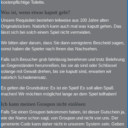
kostenpflichtige Toilette.
Was ist, wenn etwas kaputt geht?
Unsere Requisiten bestehen teilweise aus 100 Jahre alten
Originalstücken. Natürlich kann auch mal was kaputt gehen. Das
lässt sich bei solch einem Spiel nicht vermeiden.
Wir bitten aber darum, dass Sie dann wenigstens Bescheid sagen,
sonst haben die Spieler nach Ihnen das Nachsehen.
Falls sich Besucher grob fahrlässig benehmen und trotz Belehrung
an Gegenständen herumreißen, bis sie ab sind oder Schlüssel
solange mit Gewalt drehen, bis sie kaputt sind, erwarten wir
natürlich Schadenersatz.
Es gelten die Grundsätze: Es ist ein Spiel! Es soll allen Spaß
machen! Wir möchten möglichst lange an dem Spiel teilhaben!
Ich kann meinen Groupon nicht einlösen
Falls Sie einen Groupon bekommen haben, ist dieser Gutschein ja,
wie der Name schon sagt, von Groupon und nicht von uns. Der
generierte Code kann daher nicht in unserem System sein. Geben