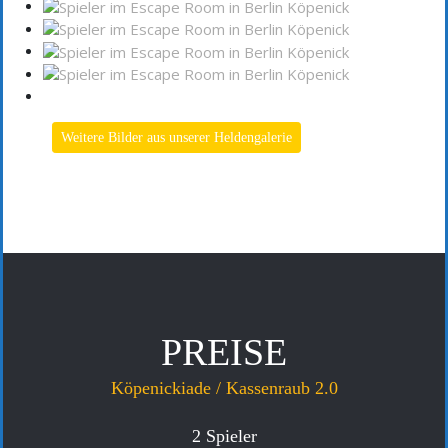
Weitere Bilder aus unserer Heldengalerie
PREISE
Köpenickiade / Kassenraub 2.0
2 Spieler